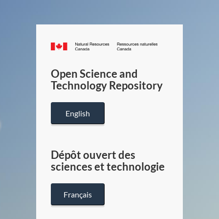
Canada.ca
/
Gouverneme
Open Science and
du
Technology Repository
Canada
English
Dépôt ouvert des
sciences et technologie
Français