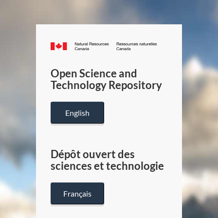
Canada.ca
/
Gouverneme
Open Science and
du
Technology Repository
Canada
English
Dépôt ouvert des
sciences et technologie
Français