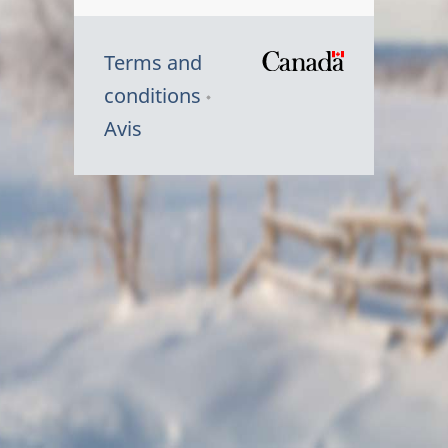
Terms and
/
conditions
Symbole
Avis
du
gouvernem
du
Canada