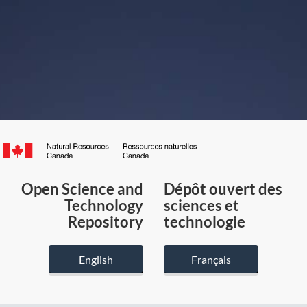
Canada.ca
/
Gouvernement
Open Science and
Dépôt ouvert des
du
Technology
sciences et
Canada
Repository
technologie
English
Français