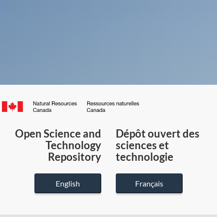
Canada.ca
/
Gouvernement
Open Science and
Dépôt ouvert des
du
Technology
sciences et
Canada
Repository
technologie
English
Français