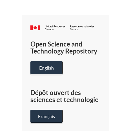
Canada.ca
/
Gouverneme
Open Science and
du
Technology Repository
Canada
English
Dépôt ouvert des
sciences et technologie
Français