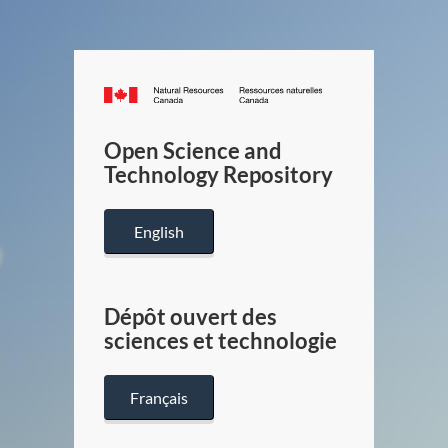
Canada.ca
/
Gouverneme
Open Science and
du
Technology Repository
Canada
English
Dépôt ouvert des
sciences et technologie
Français