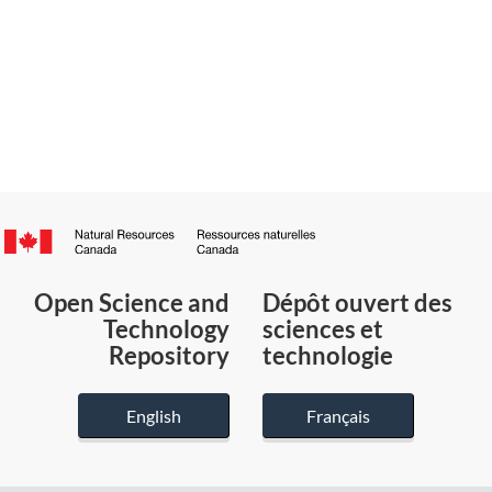
Canada.ca
/
Gouvernement
Open Science and
Dépôt ouvert des
du
Technology
sciences et
Canada
Repository
technologie
English
Français