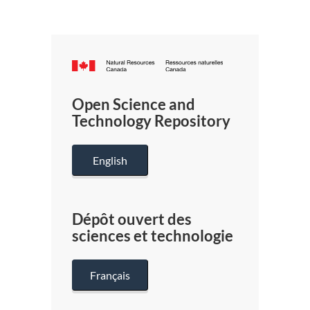
Canada.ca
/
Gouverneme
Open Science and
du
Technology Repository
Canada
English
Dépôt ouvert des
sciences et technologie
Français