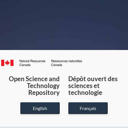
Canada.ca
/
Gouvernement
Open Science and
Dépôt ouvert des
du
Technology
sciences et
Canada
Repository
technologie
English
Français