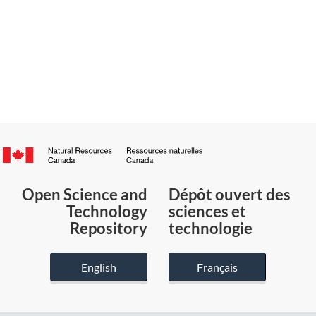
Canada.ca
/
Gouvernement
Open Science and
Dépôt ouvert des
du
Technology
sciences et
Canada
Repository
technologie
English
Français