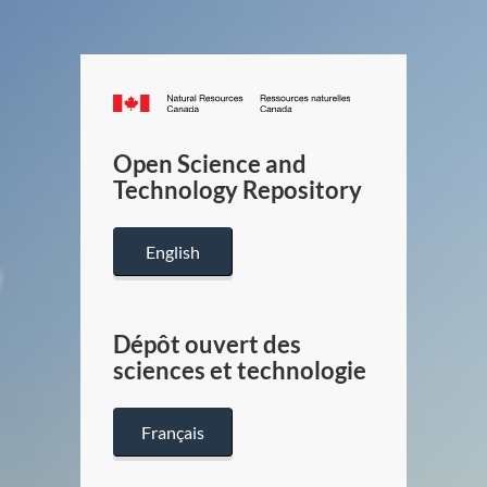
Canada.ca
/
Gouverneme
Open Science and
du
Technology Repository
Canada
English
Dépôt ouvert des
sciences et technologie
Français