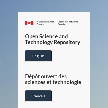
Canada.ca
/
Gouverneme
Open Science and
du
Technology Repository
Canada
English
Dépôt ouvert des
sciences et technologie
Français