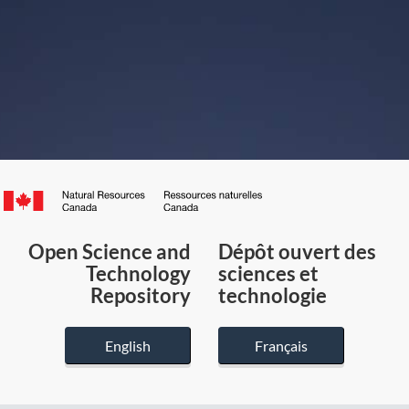
Canada.ca
/
Gouvernement
Open Science and
Dépôt ouvert des
du
Technology
sciences et
Canada
Repository
technologie
English
Français