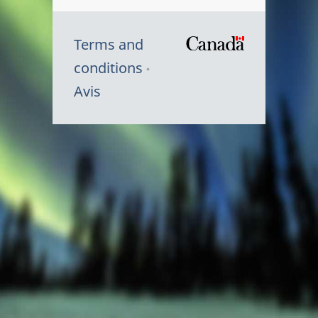
Terms and
/
conditions
Symbole
Avis
du
gouvernem
du
Canada