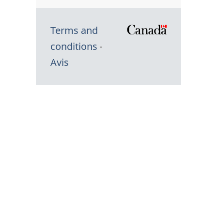
Terms and
/
conditions
Symbole
Avis
du
gouvernem
du
Canada