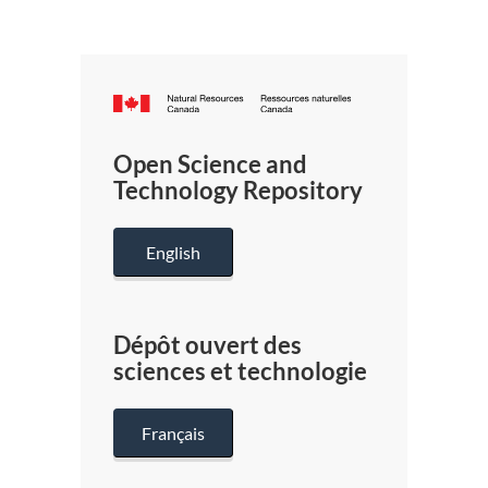
Canada.ca
/
Gouverneme
Open Science and
du
Technology Repository
Canada
English
Dépôt ouvert des
sciences et technologie
Français