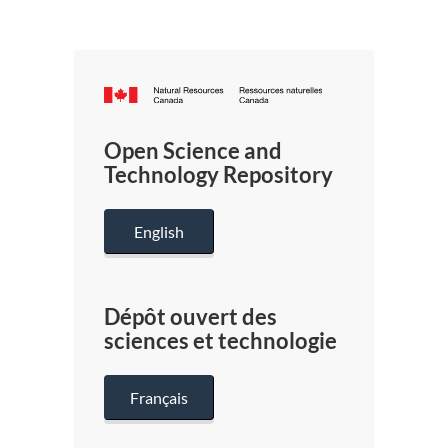
Canada.ca
/
Gouverneme
Open Science and
du
Technology Repository
Canada
English
Dépôt ouvert des
sciences et technologie
Français