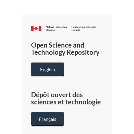
Canada.ca
/
Gouverneme
Open Science and
du
Technology Repository
Canada
English
Dépôt ouvert des
sciences et technologie
Français