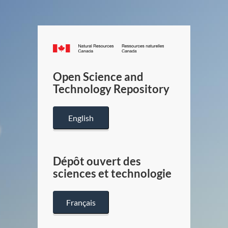
Canada.ca
/
Gouverneme
Open Science and
du
Technology Repository
Canada
English
Dépôt ouvert des
sciences et technologie
Français