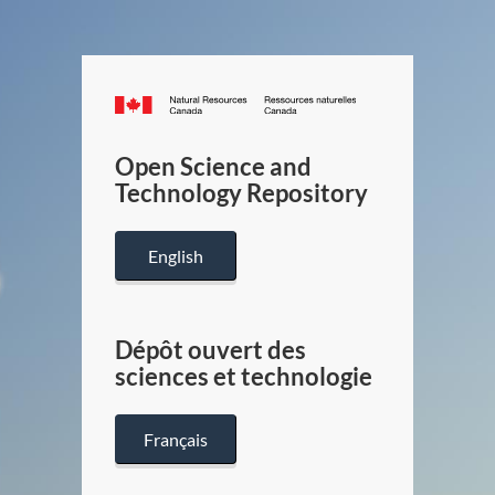
Canada.ca
/
Gouverneme
Open Science and
du
Technology Repository
Canada
English
Dépôt ouvert des
sciences et technologie
Français