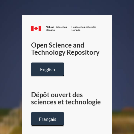
Canada.ca
/
Gouverneme
Open Science and
du
Technology Repository
Canada
English
Dépôt ouvert des
sciences et technologie
Français