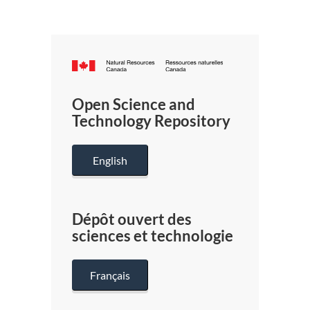
Canada.ca
/
Gouverneme
Open Science and
du
Technology Repository
Canada
English
Dépôt ouvert des
sciences et technologie
Français