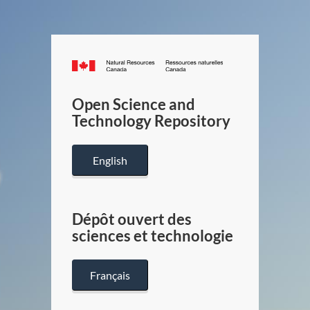
Canada.ca
/
Gouverneme
Open Science and
du
Technology Repository
Canada
English
Dépôt ouvert des
sciences et technologie
Français