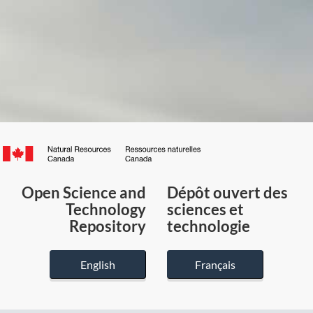
Canada.ca
/
Gouvernement
Open Science and
Dépôt ouvert des
du
Technology
sciences et
Canada
Repository
technologie
English
Français