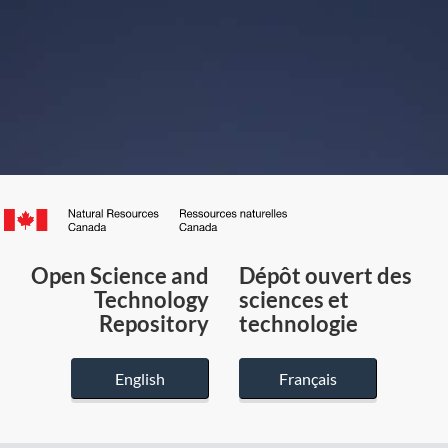
Canada.ca
/
Gouvernement
Open Science and
Dépôt ouvert des
du
Technology
sciences et
Canada
Repository
technologie
English
Français