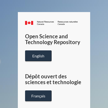
Canada.ca
/
Gouverneme
Open Science and
du
Technology Repository
Canada
English
Dépôt ouvert des
sciences et technologie
Français