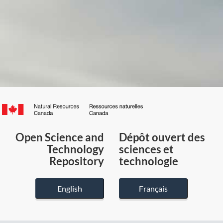
Canada.ca
/
Gouvernement
Open Science and
Dépôt ouvert des
du
Technology
sciences et
Canada
Repository
technologie
English
Français