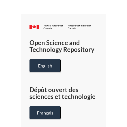
Canada.ca
/
Gouverneme
Open Science and
du
Technology Repository
Canada
English
Dépôt ouvert des
sciences et technologie
Français