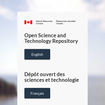
Canada.ca
/
Gouverneme
Open Science and
du
Technology Repository
Canada
English
Dépôt ouvert des
sciences et technologie
Français