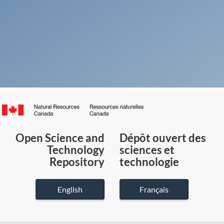
Canada.ca
/
Gouvernement
Open Science and
Dépôt ouvert des
du
Technology
sciences et
Canada
Repository
technologie
English
Français