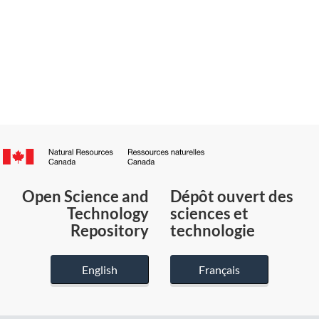
Canada.ca
/
Gouvernement
Open Science and
Dépôt ouvert des
du
Technology
sciences et
Canada
Repository
technologie
English
Français