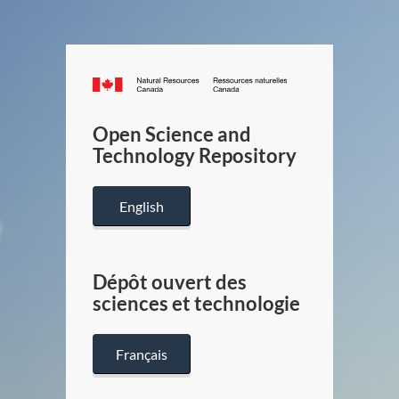
Canada.ca
/
Gouverneme
Open Science and
du
Technology Repository
Canada
English
Dépôt ouvert des
sciences et technologie
Français