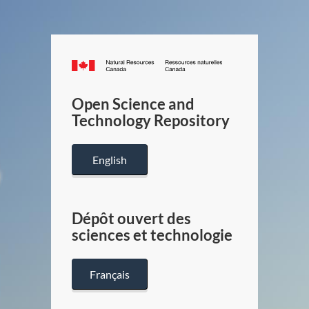
Canada.ca
/
Gouverneme
Open Science and
du
Technology Repository
Canada
English
Dépôt ouvert des
sciences et technologie
Français