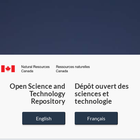
Canada.ca
/
Gouvernement
Open Science and
Dépôt ouvert des
du
Technology
sciences et
Canada
Repository
technologie
English
Français