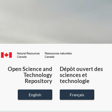
Canada.ca
/
Gouvernement
Open Science and
Dépôt ouvert des
du
Technology
sciences et
Canada
Repository
technologie
English
Français