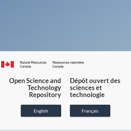
Canada.ca
/
Gouvernement
Open Science and
Dépôt ouvert des
du
Technology
sciences et
Canada
Repository
technologie
English
Français