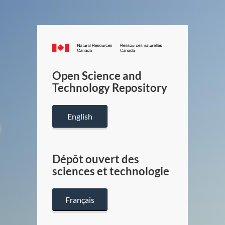
Canada.ca
/
Gouverneme
Open Science and
du
Technology Repository
Canada
English
Dépôt ouvert des
sciences et technologie
Français