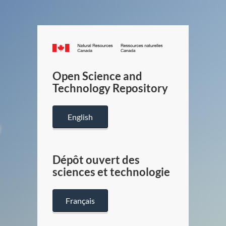
Canada.ca
/
Gouverneme
Open Science and
du
Technology Repository
Canada
English
Dépôt ouvert des
sciences et technologie
Français