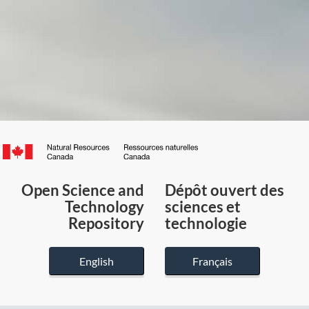
Canada.ca
/
Gouvernement
Open Science and
Dépôt ouvert des
du
Technology
sciences et
Canada
Repository
technologie
English
Français