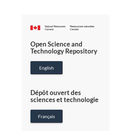
Canada.ca
/
Gouverneme
Open Science and
du
Technology Repository
Canada
English
Dépôt ouvert des
sciences et technologie
Français