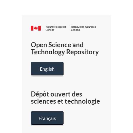
Canada.ca
/
Gouverneme
Open Science and
du
Technology Repository
Canada
English
Dépôt ouvert des
sciences et technologie
Français