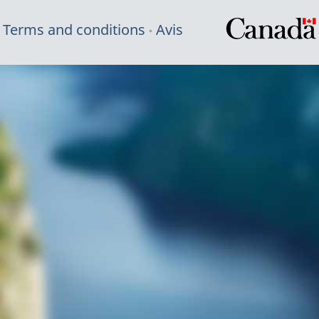
Terms and conditions
Avis