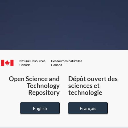
Canada.ca
/
Gouvernement
Open Science and
Dépôt ouvert des
du
Technology
sciences et
Canada
Repository
technologie
English
Français