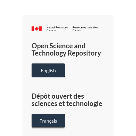
Canada.ca
/
Gouverneme
Open Science and
du
Technology Repository
Canada
English
Dépôt ouvert des
sciences et technologie
Français