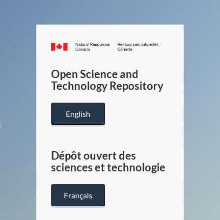
Canada.ca
/
Gouverneme
Open Science and
du
Technology Repository
Canada
English
Dépôt ouvert des
sciences et technologie
Français