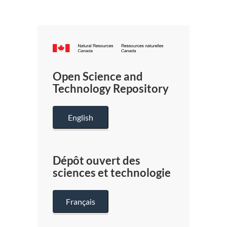
Canada.ca
/
Gouverneme
Open Science and
du
Technology Repository
Canada
English
Dépôt ouvert des
sciences et technologie
Français