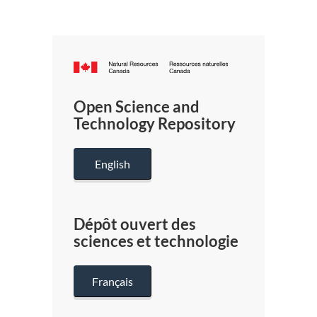
Canada.ca
/
Gouverneme
Open Science and
du
Technology Repository
Canada
English
Dépôt ouvert des
sciences et technologie
Français