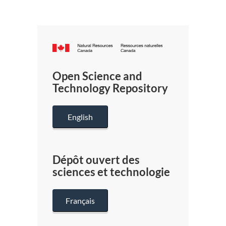
Canada.ca
/
Gouverneme
Open Science and
du
Technology Repository
Canada
English
Dépôt ouvert des
sciences et technologie
Français