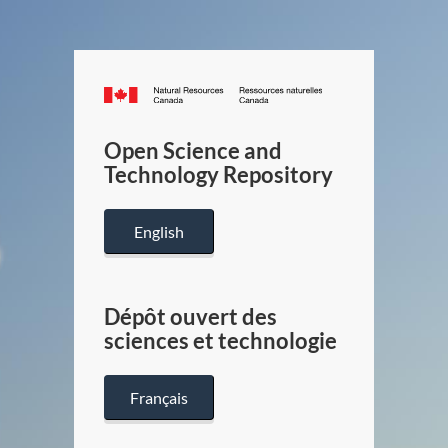
Canada.ca
/
Gouverneme
Open Science and
du
Technology Repository
Canada
English
Dépôt ouvert des
sciences et technologie
Français