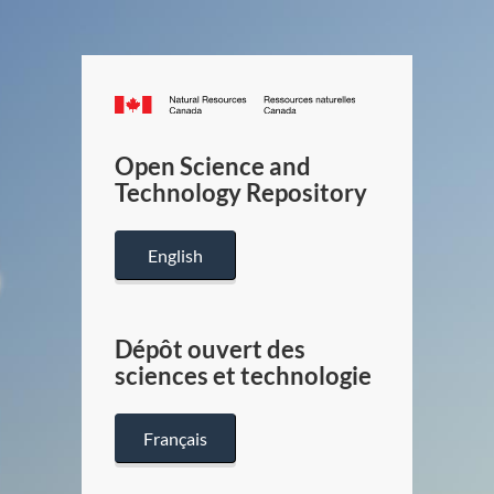
Canada.ca
/
Gouverneme
Open Science and
du
Technology Repository
Canada
English
Dépôt ouvert des
sciences et technologie
Français